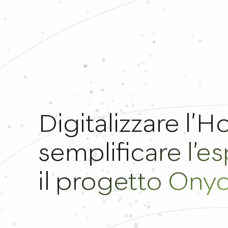
Digitalizzare l’Ho
semplificare l’e
il progetto Ony